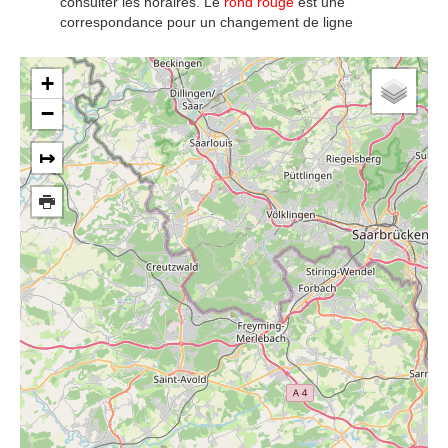
consulter les horaires. Le
rond rouge
est une
correspondance pour un changement de ligne
+
−
↦